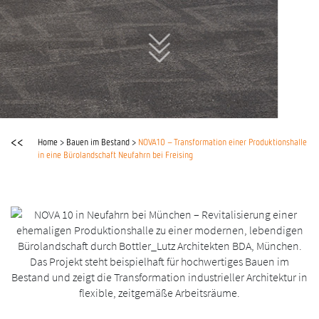
<<
Home
>
Bauen im Bestand
>
NOVA10 – Transformation einer Produktionshalle
in eine Bürolandschaft Neufahrn bei Freising